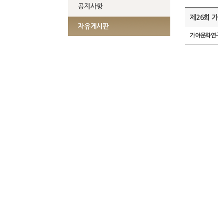
공지사항
제26회 
자유게시판
가야문화연