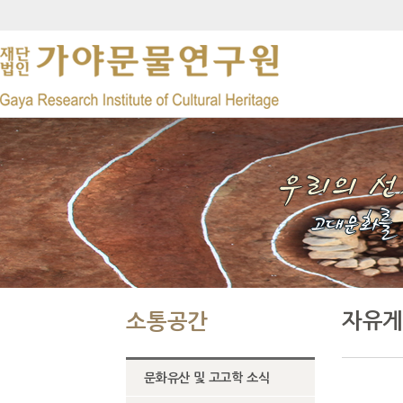
자유게
소통공간
문화유산 및 고고학 소식