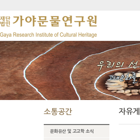
자유게
소통공간
문화유산 및 고고학 소식