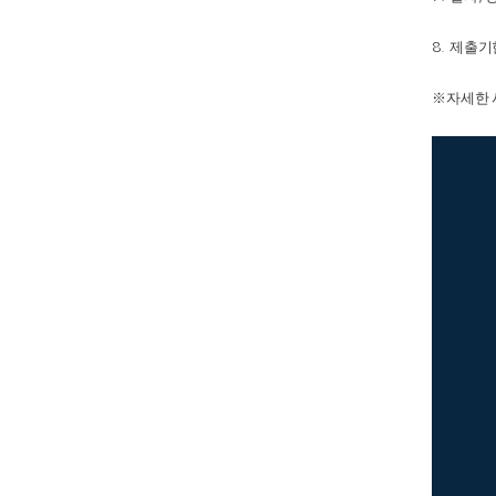
제출기
8.
※
자세한